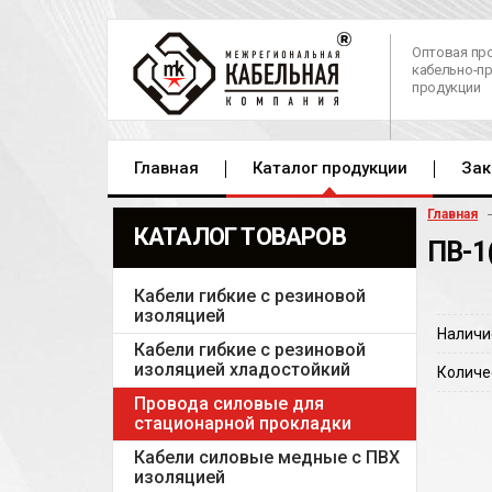
Оптовая пр
кабельно-п
продукции
Главная
Каталог продукции
Зак
Главная
КАТАЛОГ ТОВАРОВ
ПВ-1
Кабели гибкие с резиновой
изоляцией
Наличи
Кабели гибкие с резиновой
изоляцией хладостойкий
Количе
Провода силовые для
стационарной прокладки
Кабели силовые медные с ПВХ
изоляцией