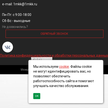
e-mail: 1mkk@1mkk.ru
Пн-Пт: с 9:00-18:00
Сб-Вс - выходные
Не дозвонились?
ОБРАТНЫЙ ЗВОНОК
Политика конфиденциальности и обработки персональных данных
Мы используем
cookie
. Файлы cookie
Межрегиональная кабельная компания, 2016 ©
не могут идентифицировать вас, но
позволяют обеспечить
работоспособность сайта и помогают
улучшать качество обслуживания.
ОК