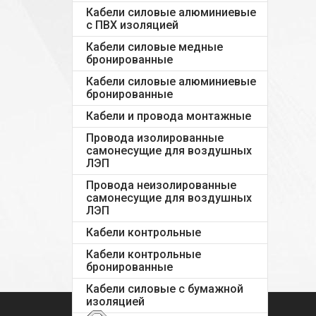
Кабели силовые алюминиевые
с ПВХ изоляцией
Кабели силовые медные
бронированные
Кабели силовые алюминиевые
бронированные
Кабели и провода монтажные
Провода изолированные
самонесущие для воздушных
ЛЭП
Провода неизолированные
самонесущие для воздушных
ЛЭП
Кабели контрольные
Кабели контрольные
бронированные
Кабели силовые с бумажной
изоляцией