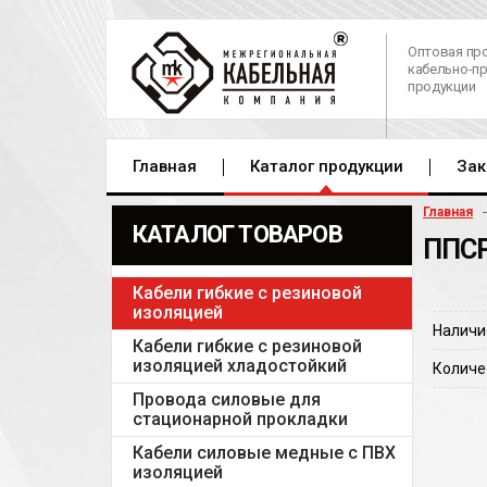
Оптовая пр
кабельно-п
продукции
Главная
Каталог продукции
Зак
Главная
КАТАЛОГ ТОВАРОВ
ППСР
Кабели гибкие с резиновой
изоляцией
Наличи
Кабели гибкие с резиновой
изоляцией хладостойкий
Количе
Провода силовые для
стационарной прокладки
Кабели силовые медные с ПВХ
изоляцией