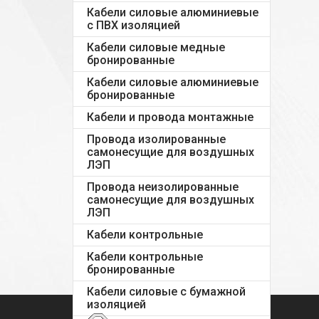
Кабели силовые алюминиевые
с ПВХ изоляцией
Кабели силовые медные
бронированные
Кабели силовые алюминиевые
бронированные
Кабели и провода монтажные
Провода изолированные
самонесущие для воздушных
ЛЭП
Провода неизолированные
самонесущие для воздушных
ЛЭП
Кабели контрольные
Кабели контрольные
бронированные
Кабели силовые с бумажной
изоляцией