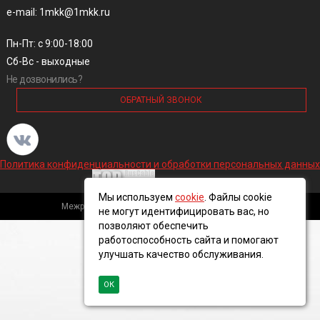
e-mail: 1mkk@1mkk.ru
Пн-Пт: с 9:00-18:00
Сб-Вс - выходные
Не дозвонились?
ОБРАТНЫЙ ЗВОНОК
Политика конфиденциальности и обработки персональных данных
Мы используем
cookie
. Файлы cookie
Межрегиональная кабельная компания, 2016 ©
не могут идентифицировать вас, но
позволяют обеспечить
работоспособность сайта и помогают
улучшать качество обслуживания.
ОК