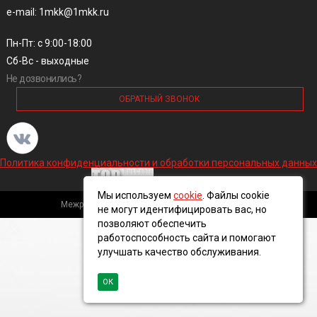
e-mail: 1mkk@1mkk.ru
Пн-Пт: с 9:00-18:00
Сб-Вс - выходные
Не дозвонились?
ОБРАТНЫЙ ЗВОНОК
Политика конфиденциальности и обработки персональных данных
Мы используем
cookie
. Файлы cookie
Межрегиональная кабельная компания, 2016 ©
не могут идентифицировать вас, но
позволяют обеспечить
работоспособность сайта и помогают
улучшать качество обслуживания.
ОК