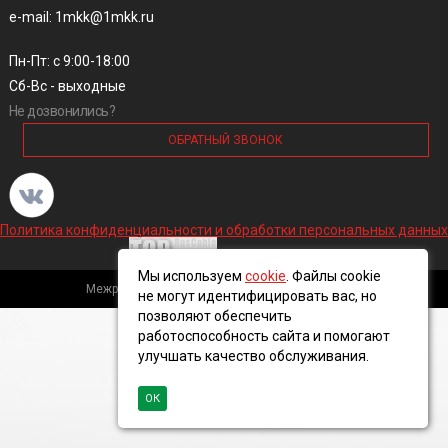
e-mail: 1mkk@1mkk.ru
Пн-Пт: с 9:00-18:00
Сб-Вс - выходные
Не дозвонились?
ОБРАТНЫЙ ЗВОНОК
Политика конфиденциальности и обработки персональных данных
Мы используем
cookie
. Файлы cookie
Межрегиональная кабельная компания, 2016 ©
не могут идентифицировать вас, но
позволяют обеспечить
работоспособность сайта и помогают
улучшать качество обслуживания.
ОК