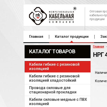
Оптовая пр
кабельно-п
продукции
Главная
Каталог продукции
Зак
Главная
КАТАЛОГ ТОВАРОВ
НРГ 
Кабели гибкие с резиновой
изоляцией
Наличи
Кабели гибкие с резиновой
изоляцией хладостойкий
Количе
Провода силовые для
стационарной прокладки
Кабели силовые медные с ПВХ
изоляцией