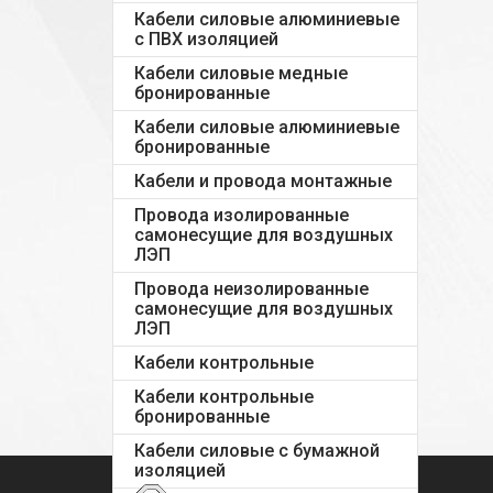
Кабели силовые алюминиевые
с ПВХ изоляцией
Кабели силовые медные
бронированные
Кабели силовые алюминиевые
бронированные
Кабели и провода монтажные
Провода изолированные
самонесущие для воздушных
ЛЭП
Провода неизолированные
самонесущие для воздушных
ЛЭП
Кабели контрольные
Кабели контрольные
бронированные
Кабели силовые с бумажной
изоляцией