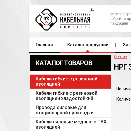
Оптовая пр
кабельно-п
продукции
Главная
Каталог продукции
Зак
Главная
КАТАЛОГ ТОВАРОВ
НРГ 
Кабели гибкие с резиновой
изоляцией
Наличи
Кабели гибкие с резиновой
изоляцией хладостойкий
Количе
Провода силовые для
стационарной прокладки
Кабели силовые медные с ПВХ
изоляцией