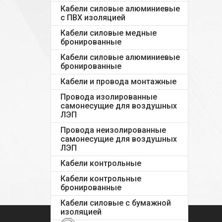
Кабели силовые алюминиевые
с ПВХ изоляцией
Кабели силовые медные
бронированные
Кабели силовые алюминиевые
бронированные
Кабели и провода монтажные
Провода изолированные
самонесущие для воздушных
ЛЭП
Провода неизолированные
самонесущие для воздушных
ЛЭП
Кабели контрольные
Кабели контрольные
бронированные
Кабели силовые с бумажной
изоляцией