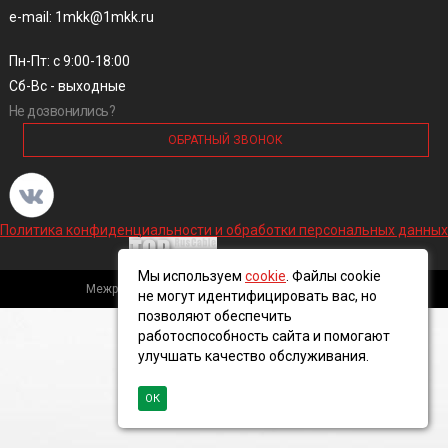
e-mail: 1mkk@1mkk.ru
Пн-Пт: с 9:00-18:00
Сб-Вс - выходные
Не дозвонились?
ОБРАТНЫЙ ЗВОНОК
Политика конфиденциальности и обработки персональных данных
Мы используем
cookie
. Файлы cookie
Межрегиональная кабельная компания, 2016 ©
не могут идентифицировать вас, но
позволяют обеспечить
работоспособность сайта и помогают
улучшать качество обслуживания.
ОК