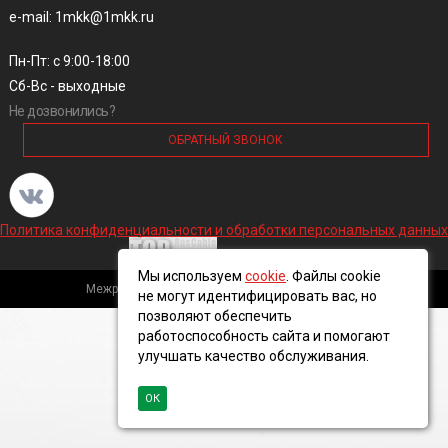
e-mail: 1mkk@1mkk.ru
Пн-Пт: с 9:00-18:00
Сб-Вс - выходные
Не дозвонились?
ОБРАТНЫЙ ЗВОНОК
Политика конфиденциальности и обработки персональных данных
Мы используем
cookie
. Файлы cookie
Межрегиональная кабельная компания, 2016 ©
не могут идентифицировать вас, но
позволяют обеспечить
работоспособность сайта и помогают
улучшать качество обслуживания.
ОК