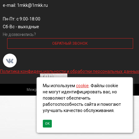
e-mail: 1mkk@1mkk.ru
Пн-Пт: с 9:00-18:00
Сб-Вс - выходные
Не дозвонились?
ОБРАТНЫЙ ЗВОНОК
Политика конфиденциальности и обработки персональных данных
Мы используем
cookie
. Файлы cookie
Межрегиональная кабельная компания, 2016 ©
не могут идентифицировать вас, но
позволяют обеспечить
работоспособность сайта и помогают
улучшать качество обслуживания.
ОК