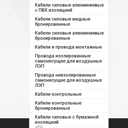
Кабели силовые алюминиевые
с ПВХ изоляцией
Кабели силовые медные
бронированные
Кабели силовые алюминиевые
бронированные
Кабели и провода монтажные
Провода изолированные
самонесущие для воздушных
ЛЭП
Провода неизолированные
самонесущие для воздушных
ЛЭП
Кабели контрольные
Кабели контрольные
бронированные
Кабели силовые с бумажной
изоляцией