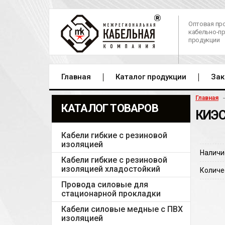
Оптовая пр
кабельно-п
продукции
Главная
Каталог продукции
Зак
Главная
КАТАЛОГ ТОВАРОВ
КИЭС
Кабели гибкие с резиновой
изоляцией
Наличи
Кабели гибкие с резиновой
изоляцией хладостойкий
Количе
Провода силовые для
стационарной прокладки
Кабели силовые медные с ПВХ
изоляцией