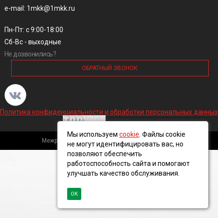
e-mail: 1mkk@1mkk.ru
Пн-Пт: с 9:00-18:00
Сб-Вс - выходные
Не дозвонились?
ОБРАТНЫЙ ЗВОНОК
Политика конфиденциальности и обработки персональных данных
Мы используем
cookie
. Файлы cookie
Межрегиональная кабельная компания, 2016 ©
не могут идентифицировать вас, но
позволяют обеспечить
работоспособность сайта и помогают
улучшать качество обслуживания.
ОК