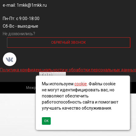
e-mail: 1mkk@1mkk.ru
Пн-Пт: с 9:00-18:00
Сб-Вс - выходные
Не дозвонились?
ОБРАТНЫЙ ЗВОНОК
Политика конфиденциальности и обработки персональных данных
Мы используем
cookie
. Файлы cookie
Межрегиональная кабельная компания, 2016 ©
не могут идентифицировать вас, но
позволяют обеспечить
работоспособность сайта и помогают
улучшать качество обслуживания.
ОК