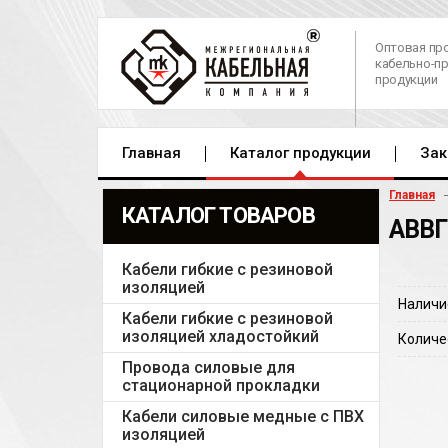
Оптовая пр
кабельно-п
продукции
Главная
Каталог продукции
Зак
Главная
КАТАЛОГ ТОВАРОВ
АВВГ
Кабели гибкие с резиновой
изоляцией
Наличи
Кабели гибкие с резиновой
изоляцией хладостойкий
Количе
Провода силовые для
стационарной прокладки
Кабели силовые медные с ПВХ
изоляцией