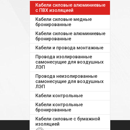
Кабели силовые алюминиевые
с ПВХ изоляцией
Кабели силовые медные
бронированные
Кабели силовые алюминиевые
бронированные
Кабели и провода монтажные
Провода изолированные
самонесущие для воздушных
ЛЭП
Провода неизолированные
самонесущие для воздушных
ЛЭП
Кабели контрольные
Кабели контрольные
бронированные
Кабели силовые с бумажной
изоляцией