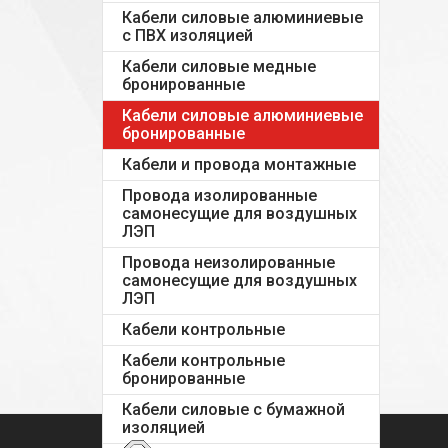
Кабели силовые алюминиевые
с ПВХ изоляцией
Кабели силовые медные
бронированные
Кабели силовые алюминиевые
бронированные
Кабели и провода монтажные
Провода изолированные
самонесущие для воздушных
ЛЭП
Провода неизолированные
самонесущие для воздушных
ЛЭП
Кабели контрольные
Кабели контрольные
бронированные
Кабели силовые с бумажной
изоляцией