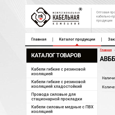
Оптовая пр
кабельно-п
продукции
Главная
Каталог продукции
Зак
Главная
КАТАЛОГ ТОВАРОВ
АВББ
Кабели гибкие с резиновой
изоляцией
Наличи
Кабели гибкие с резиновой
изоляцией хладостойкий
Количе
Провода силовые для
стационарной прокладки
Кабели силовые медные с ПВХ
изоляцией