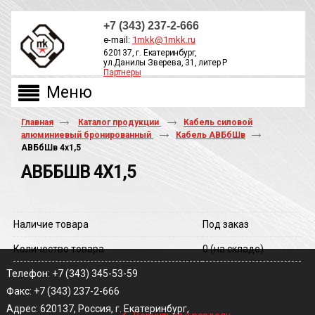
+7 (343) 237-2-666
e-mail:
1mkk@1mkk.ru
620137, г. Екатеринбург,
ул.Данилы Зверева, 31, литер Р
Партнеры
ОБРАТНЫЙ ЗВОНОК
Главная
Каталог продукции
Кабель силовой
алюминиевый бронированный
Кабель АВБбШв
АВБбШв 4х1,5
АВББШВ 4Х1,5
Наличие товара
Под заказ
Количество товара
0
(на складе)
Телефон: +7 (343) 345-53-59
Факс: +7 (343) 237-2-666
‹
Адрес: 620137, Россия, г. Екатеринбург,