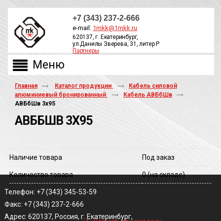
+7 (343) 237-2-666
e-mail:
1mkk@1mkk.ru
620137, г. Екатеринбург,
ул.Данилы Зверева, 31, литер Р
Партнеры
ОБРАТНЫЙ ЗВОНОК
Главная
Каталог продукции
Кабель силовой
алюминиевый бронированный
Кабель АВБбШв
АВБбШв 3х95
АВББШВ 3Х95
Наличие товара
Под заказ
Количество товара
0
(на складе)
Телефон: +7 (343) 345-53-59
Факс: +7 (343) 237-2-666
‹
Адрес: 620137, Россия, г. Екатеринбург,