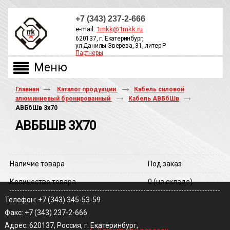
+7 (343) 237-2-666
e-mail:
1mkk@1mkk.ru
620137, г. Екатеринбург,
ул.Данилы Зверева, 31, литер Р
Партнеры
ОБРАТНЫЙ ЗВОНОК
Главная
Каталог продукции
Кабель силовой
алюминиевый бронированный
Кабель АВБбШв
АВБбШв 3х70
АВББШВ 3Х70
Наличие товара
Под заказ
Количество товара
0
(на складе)
Телефон: +7 (343) 345-53-59
Факс: +7 (343) 237-2-666
‹
Адрес: 620137, Россия, г. Екатеринбург,