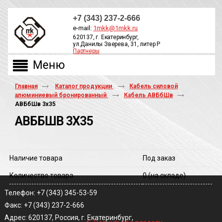
+7 (343) 237-2-666
e-mail:
1mkk@1mkk.ru
620137, г. Екатеринбург,
ул.Данилы Зверева, 31, литер Р
Партнеры
ОБРАТНЫЙ ЗВОНОК
Главная
Каталог продукции
Кабель силовой
алюминиевый бронированный
Кабель АВБбШв
АВБбШв 3х35
АВББШВ 3Х35
Наличие товара
Под заказ
Количество товара
0
(на складе)
Телефон: +7 (343) 345-53-59
Факс: +7 (343) 237-2-666
‹
Адрес: 620137, Россия, г. Екатеринбург,