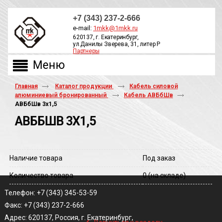
+7 (343) 237-2-666
e-mail:
1mkk@1mkk.ru
620137, г. Екатеринбург,
ул.Данилы Зверева, 31, литер Р
Партнеры
ОБРАТНЫЙ ЗВОНОК
Главная
Каталог продукции
Кабель силовой
алюминиевый бронированный
Кабель АВБбШв
АВБбШв 3х1,5
АВББШВ 3Х1,5
Наличие товара
Под заказ
Количество товара
0
(на складе)
Телефон: +7 (343) 345-53-59
Факс: +7 (343) 237-2-666
‹
Адрес: 620137, Россия, г. Екатеринбург,