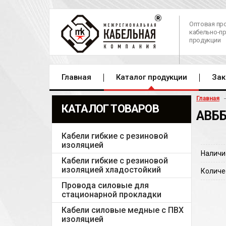
Оптовая пр
кабельно-п
продукции
Главная
Каталог продукции
Зак
Главная
КАТАЛОГ ТОВАРОВ
АВББ
Кабели гибкие с резиновой
изоляцией
Наличи
Кабели гибкие с резиновой
изоляцией хладостойкий
Количе
Провода силовые для
стационарной прокладки
Кабели силовые медные с ПВХ
изоляцией