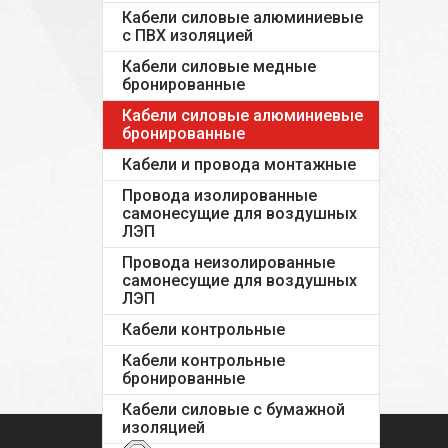
Кабели силовые алюминиевые
с ПВХ изоляцией
Кабели силовые медные
бронированные
Кабели силовые алюминиевые
бронированные
Кабели и провода монтажные
Провода изолированные
самонесущие для воздушных
ЛЭП
Провода неизолированные
самонесущие для воздушных
ЛЭП
Кабели контрольные
Кабели контрольные
бронированные
Кабели силовые с бумажной
изоляцией