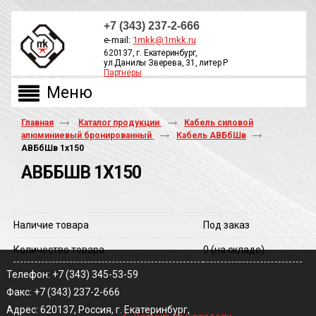
+7 (343) 237-2-666
e-mail:
1mkk@1mkk.ru
620137, г. Екатеринбург,
ул.Данилы Зверева, 31, литер Р
Партнеры
ОБРАТНЫЙ ЗВОНОК
Главная
Каталог продукции
Кабель силовой
алюминиевый бронированный
Кабель АВБбШв
АВБбШв 1х150
АВББШВ 1Х150
Наличие товара
Под заказ
Количество товара
0
(на складе)
Телефон: +7 (343) 345-53-59
Факс: +7 (343) 237-2-666
‹
Адрес: 620137, Россия, г. Екатеринбург,