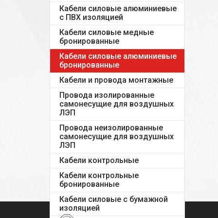
Кабели силовые алюминиевые
с ПВХ изоляцией
Кабели силовые медные
бронированные
Кабели силовые алюминиевые
бронированные
Кабели и провода монтажные
Провода изолированные
самонесущие для воздушных
ЛЭП
Провода неизолированные
самонесущие для воздушных
ЛЭП
Кабели контрольные
Кабели контрольные
бронированные
Кабели силовые с бумажной
изоляцией