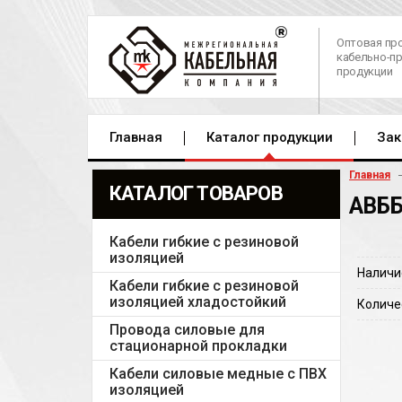
Оптовая пр
кабельно-п
продукции
Главная
Каталог продукции
Зак
Главная
КАТАЛОГ ТОВАРОВ
АВББ
Кабели гибкие с резиновой
изоляцией
Наличи
Кабели гибкие с резиновой
изоляцией хладостойкий
Количе
Провода силовые для
стационарной прокладки
Кабели силовые медные с ПВХ
изоляцией