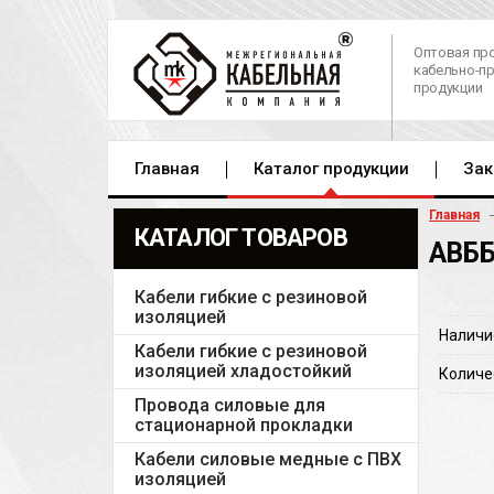
Оптовая пр
кабельно-п
продукции
Главная
Каталог продукции
Зак
Главная
КАТАЛОГ ТОВАРОВ
АВББ
Кабели гибкие с резиновой
изоляцией
Наличи
Кабели гибкие с резиновой
изоляцией хладостойкий
Количе
Провода силовые для
стационарной прокладки
Кабели силовые медные с ПВХ
изоляцией