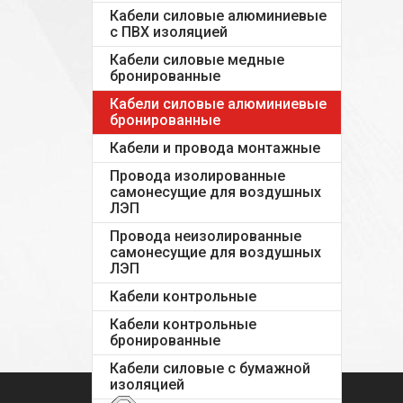
Кабели силовые алюминиевые
с ПВХ изоляцией
Кабели силовые медные
бронированные
Кабели силовые алюминиевые
бронированные
Кабели и провода монтажные
Провода изолированные
самонесущие для воздушных
ЛЭП
Провода неизолированные
самонесущие для воздушных
ЛЭП
Кабели контрольные
Кабели контрольные
бронированные
Кабели силовые с бумажной
изоляцией