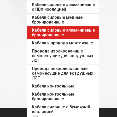
Кабели силовые алюминиевые
с ПВХ изоляцией
Кабели силовые медные
бронированные
Кабели силовые алюминиевые
бронированные
Кабели и провода монтажные
Провода изолированные
самонесущие для воздушных
ЛЭП
Провода неизолированные
самонесущие для воздушных
ЛЭП
Кабели контрольные
Кабели контрольные
бронированные
Кабели силовые с бумажной
изоляцией