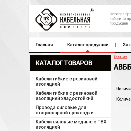
Оптовая пр
кабельно-п
продукции
Главная
Каталог продукции
Зак
Главная
КАТАЛОГ ТОВАРОВ
АВББ
Кабели гибкие с резиновой
изоляцией
Наличи
Кабели гибкие с резиновой
изоляцией хладостойкий
Количе
Провода силовые для
стационарной прокладки
Кабели силовые медные с ПВХ
изоляцией