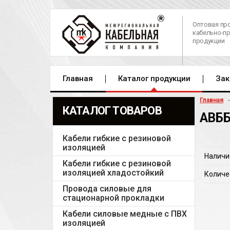
Оптовая пр
кабельно-п
продукции
Главная
Каталог продукции
Зак
Главная
КАТАЛОГ ТОВАРОВ
АВББ
Кабели гибкие с резиновой
изоляцией
Наличи
Кабели гибкие с резиновой
изоляцией хладостойкий
Количе
Провода силовые для
стационарной прокладки
Кабели силовые медные с ПВХ
изоляцией