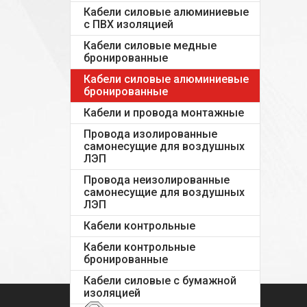
Кабели силовые алюминиевые
с ПВХ изоляцией
Кабели силовые медные
бронированные
Кабели силовые алюминиевые
бронированные
Кабели и провода монтажные
Провода изолированные
самонесущие для воздушных
ЛЭП
Провода неизолированные
самонесущие для воздушных
ЛЭП
Кабели контрольные
Кабели контрольные
бронированные
Кабели силовые с бумажной
изоляцией