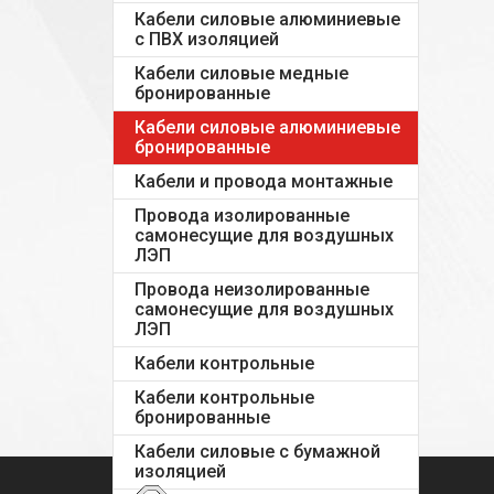
Кабели силовые алюминиевые
с ПВХ изоляцией
Кабели силовые медные
бронированные
Кабели силовые алюминиевые
бронированные
Кабели и провода монтажные
Провода изолированные
самонесущие для воздушных
ЛЭП
Провода неизолированные
самонесущие для воздушных
ЛЭП
Кабели контрольные
Кабели контрольные
бронированные
Кабели силовые с бумажной
изоляцией