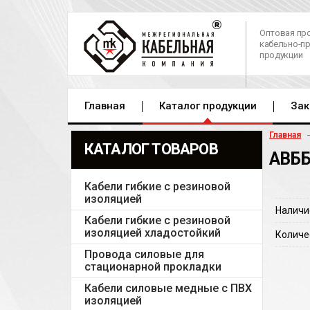
Оптовая пр
кабельно-п
продукции
Главная
Каталог продукции
Зак
Главная
КАТАЛОГ ТОВАРОВ
АВББ
Кабели гибкие с резиновой
изоляцией
Наличи
Кабели гибкие с резиновой
изоляцией хладостойкий
Количе
Провода силовые для
стационарной прокладки
Кабели силовые медные с ПВХ
изоляцией