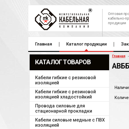
Оптовая пр
кабельно-п
продукции
Главная
Каталог продукции
Зак
Главная
КАТАЛОГ ТОВАРОВ
АВББ
Кабели гибкие с резиновой
изоляцией
Наличи
Кабели гибкие с резиновой
изоляцией хладостойкий
Количе
Провода силовые для
стационарной прокладки
Кабели силовые медные с ПВХ
изоляцией