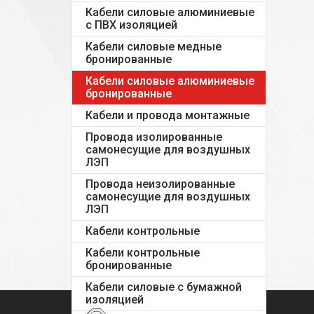
Кабели силовые алюминиевые
с ПВХ изоляцией
Кабели силовые медные
бронированные
Кабели силовые алюминиевые
бронированные
Кабели и провода монтажные
Провода изолированные
самонесущие для воздушных
ЛЭП
Провода неизолированные
самонесущие для воздушных
ЛЭП
Кабели контрольные
Кабели контрольные
бронированные
Кабели силовые с бумажной
изоляцией