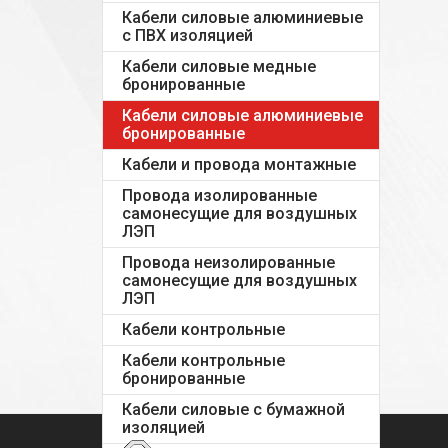
Кабели силовые алюминиевые
с ПВХ изоляцией
Кабели силовые медные
бронированные
Кабели силовые алюминиевые
бронированные
Кабели и провода монтажные
Провода изолированные
самонесущие для воздушных
ЛЭП
Провода неизолированные
самонесущие для воздушных
ЛЭП
Кабели контрольные
Кабели контрольные
бронированные
Кабели силовые с бумажной
изоляцией