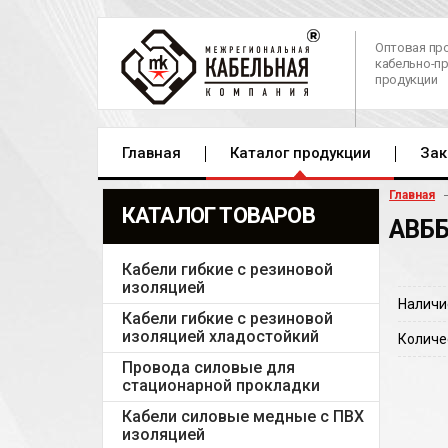
Оптовая пр
кабельно-п
продукции
Главная
Каталог продукции
Зак
Главная
КАТАЛОГ ТОВАРОВ
АВББ
Кабели гибкие с резиновой
изоляцией
Наличи
Кабели гибкие с резиновой
изоляцией хладостойкий
Количе
Провода силовые для
стационарной прокладки
Кабели силовые медные с ПВХ
изоляцией