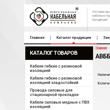
Оптовая пр
кабельно-п
продукции
Главная
Каталог продукции
Зак
Главная
КАТАЛОГ ТОВАРОВ
АВББ
Кабели гибкие с резиновой
изоляцией
Наличи
Кабели гибкие с резиновой
изоляцией хладостойкий
Количе
Провода силовые для
стационарной прокладки
Кабели силовые медные с ПВХ
изоляцией