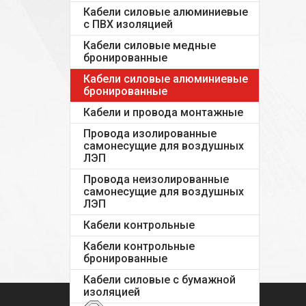
Кабели силовые алюминиевые
с ПВХ изоляцией
Кабели силовые медные
бронированные
Кабели силовые алюминиевые
бронированные
Кабели и провода монтажные
Провода изолированные
самонесущие для воздушных
ЛЭП
Провода неизолированные
самонесущие для воздушных
ЛЭП
Кабели контрольные
Кабели контрольные
бронированные
Кабели силовые с бумажной
изоляцией