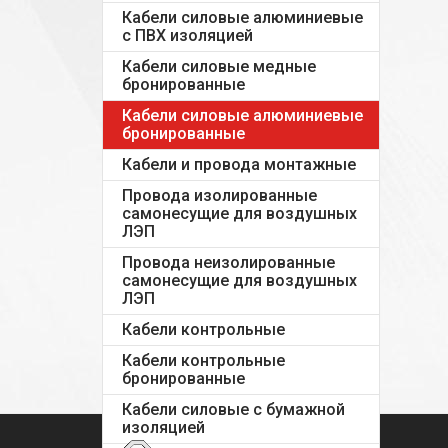
Кабели силовые алюминиевые
с ПВХ изоляцией
Кабели силовые медные
бронированные
Кабели силовые алюминиевые
бронированные
Кабели и провода монтажные
Провода изолированные
самонесущие для воздушных
ЛЭП
Провода неизолированные
самонесущие для воздушных
ЛЭП
Кабели контрольные
Кабели контрольные
бронированные
Кабели силовые с бумажной
изоляцией