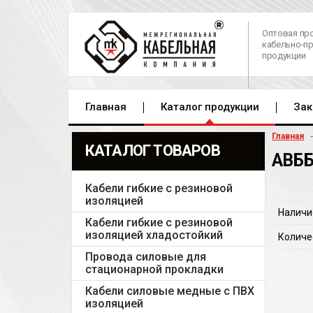
Оптовая пр
кабельно-п
продукции
Главная
Каталог продукции
Зак
Главная
КАТАЛОГ ТОВАРОВ
АВББ
Кабели гибкие с резиновой
изоляцией
Наличи
Кабели гибкие с резиновой
изоляцией хладостойкий
Количе
Провода силовые для
стационарной прокладки
Кабели силовые медные с ПВХ
изоляцией